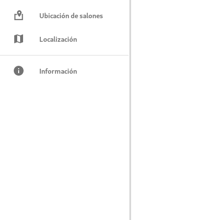
Ubicación de salones
Localización
Información